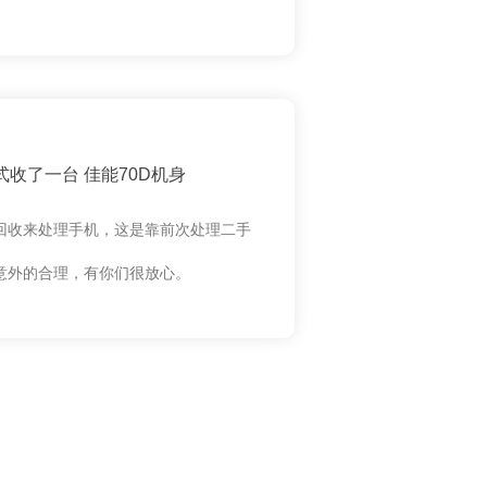
收了一台 佳能70D机身
回收来处理手机，这是靠前次处理二手
意外的合理，有你们很放心。