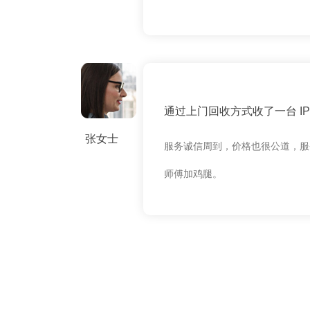
通过上门回收方式收了一台 IPH
张女士
服务诚信周到，价格也很公道，服
师傅加鸡腿。