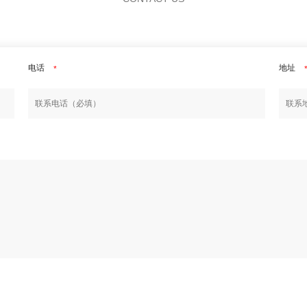
电话
地址
*