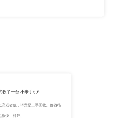
式收了一台 小米手机6
上高或者低，毕竟是二手回收。价钱很
也很快，好评。