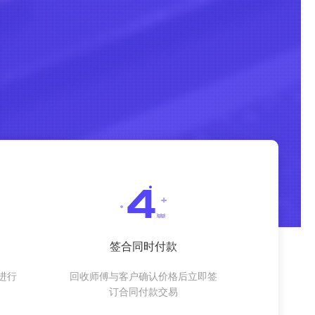
签合同时付款
进行
回收师傅与客户确认价格后立即签
订合同付款交易